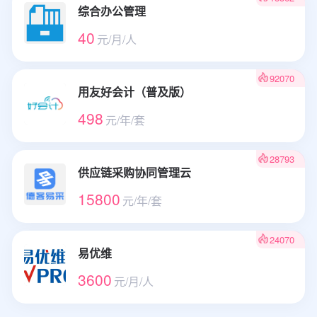
综合办公管理
40
元/月/人
92070
用友好会计（普及版）
498
元/年/套
28793
供应链采购协同管理云
15800
元/年/套
24070
易优维
3600
元/月/人