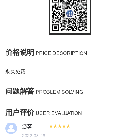
价格说明
PRICE DESCRIPTION
问题解答
PROBLEM SOLVING
用户评价
USER EVALUATION
游客










2022-03-26