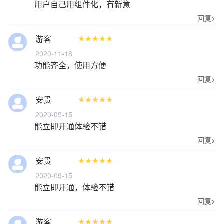
用户自己用组件化，有新意
回复>
游客










2020-11-18
功能齐全，使用方便
回复>
安贵










2020-09-15
能立即开通体验不错
回复>
安贵










2020-09-15
能立即开通，体验不错
回复>
游客









