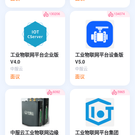
130206
134074
工业物联网平台企业版
工业物联网平台设备版
V4.0
V5.0
中服云
中服云
面议
面议
6092
5965
中服云工业物联网边缘
工业物联网平台集团