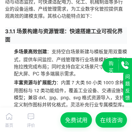
购
买
问
会
题
员
反
馈
免费试用
在线咨询
首页
评价