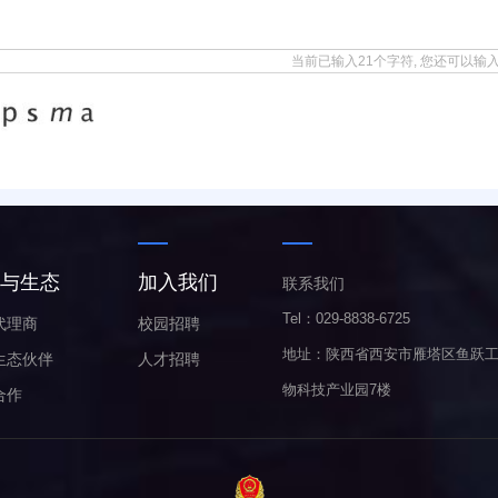
当前已输入21个字符, 您还可以输入
与生态
加入我们
联系我们
Tel：029-8838-6725
代理商
校园招聘
地址：陕西省西安市雁塔区鱼跃
生态伙伴
人才招聘
物科技产业园7楼
合作