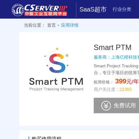
SaaS超市
行业分类
当前位置：
首页
应用详情
>
Smart PTM
服务商：上海亿橙科技
Smart Project T
台，专注于项目的统筹
399
元/年
租用价格：
用户关注度：
22365
免费试用
购买使用流程