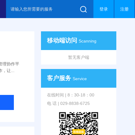
登录
注册
移动端访问
Scanning
暂无客户端
项目管理协作平
让...
客户服务
Service
在线时间 | 8：30-18：00
电 话 | 029-8838-6725