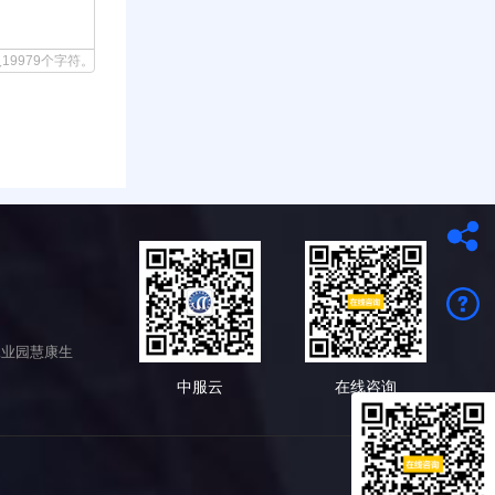
19979个字符。
工业园慧康生
中服云
在线咨询