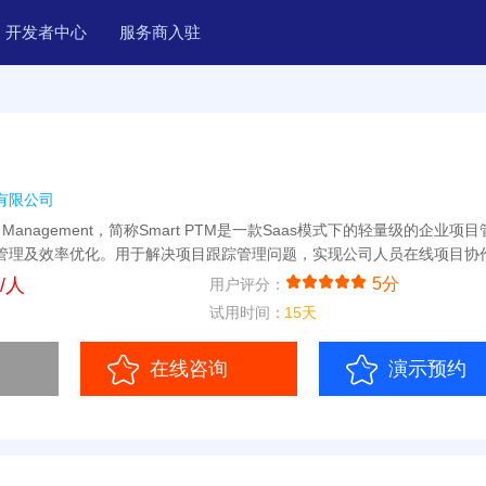
开发者中心
服务商入驻
有限公司
racking Management，简称Smart PTM是一款Saas模式下的轻量级的企业
管理及效率优化。用于解决项目跟踪管理问题，实现公司人员在线项目协作，
/人
5分
用户评分：
试用时间：
15天
在线咨询
演示预约